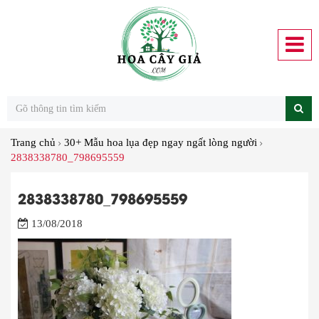
Trang chủ
30+ Mẫu hoa lụa đẹp ngay ngất lòng người
2838338780_798695559
2838338780_798695559
13/08/2018