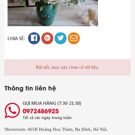
CHIA SẺ:
Rất tiết, mục này chưa có dữ liệu.
Thông tin liên hệ
GỌI MUA HÀNG (7:30-21:30)
0972486925
Tất cả các ngày trong tuần
Showroom: 465B Hoàng Hoa Thám, Ba Đình, Hà Nội.