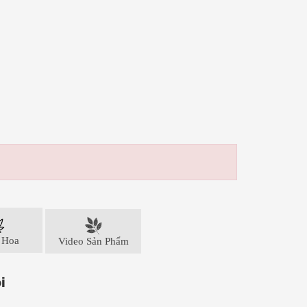
 Hoa
Video Sản Phẩm
i