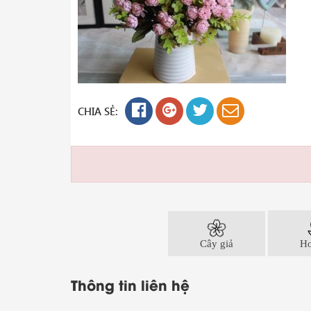
CHIA SẺ:
Cây giả
Ho
Thông tin liên hệ