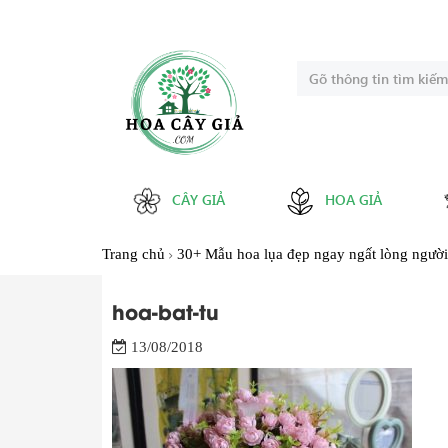
CÂY GIẢ
HOA GIẢ
Trang chủ
30+ Mẫu hoa lụa đẹp ngay ngất lòng người
hoa-bat-tu
13/08/2018