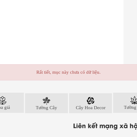
Rất tiết, mục này chưa có dữ liệu.
a giả
Tường Cây
Cây Hoa Decor
Tường
Liên kết mạng xã hộ