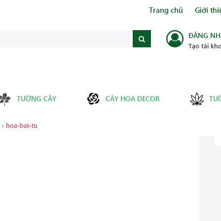
Trang chủ
Giới thi
ĐĂNG NH
Tạo tài kh
TƯỜNG CÂY
CÂY HOA DECOR
TƯ
hoa-bat-tu