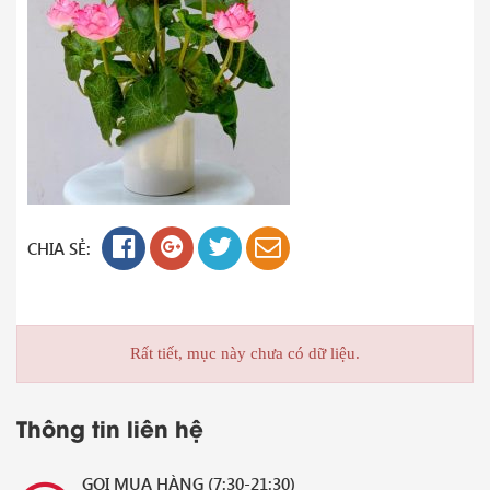
CHIA SẺ:
Rất tiết, mục này chưa có dữ liệu.
Thông tin liên hệ
GỌI MUA HÀNG (7:30-21:30)