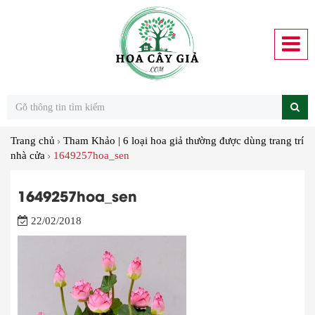
Trang chủ
Tham Khảo | 6 loại hoa giả thường được dùng trang trí
nhà cửa
1649257hoa_sen
1649257hoa_sen
22/02/2018