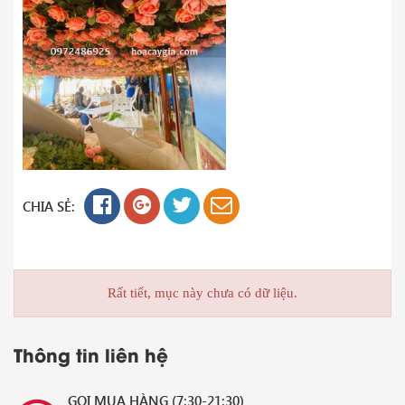
CHIA SẺ:
Rất tiết, mục này chưa có dữ liệu.
Thông tin liên hệ
GỌI MUA HÀNG (7:30-21:30)