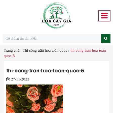
Trang chủ
Thi công trần hoa toàn quốc
thi-cong-tran-hoa-toan-
quoc-5
thi-cong-tran-hoa-toan-quoc-5
27/11/2023