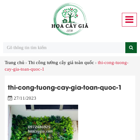
Trang chủ
Thi công tường cây giả toàn quốc
thi-cong-tuong-
cay-gia-toan-quoc-1
thi-cong-tuong-cay-gia-toan-quoc-1
27/11/2023