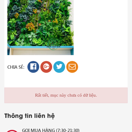
CHIA SẺ:
Rất tiết, mục này chưa có dữ liệu.
Thông tin liên hệ
GỌI MUA HÀNG (7:30-21:30)