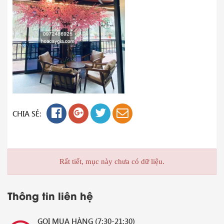
CHIA SẺ:
Rất tiết, mục này chưa có dữ liệu.
Thông tin liên hệ
GỌI MUA HÀNG (7:30-21:30)