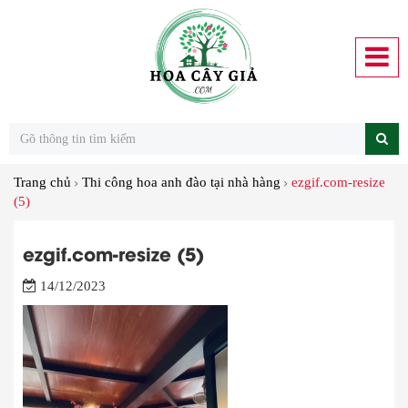
Trang chủ
Thi công hoa anh đào tại nhà hàng
ezgif.com-resize
(5)
ezgif.com-resize (5)
14/12/2023