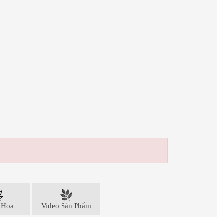
 Hoa
Video Sản Phẩm