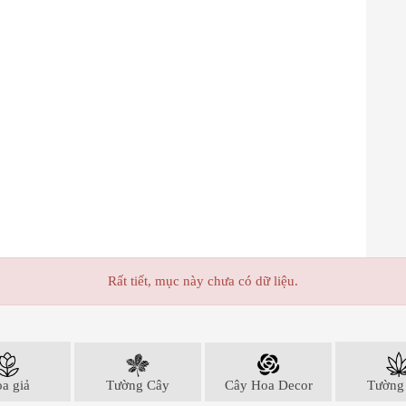
Rất tiết, mục này chưa có dữ liệu.
a giả
Tường Cây
Cây Hoa Decor
Tường