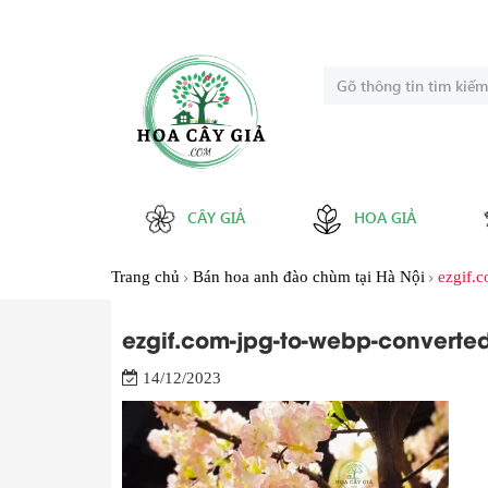
CÂY GIẢ
HOA GIẢ
Trang chủ
Bán hoa anh đào chùm tại Hà Nội
ezgif.
ezgif.com-jpg-to-webp-converted
14/12/2023