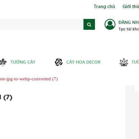
Trang chủ
Giới thi
ĐĂNG NH
Tạo tài kh
TƯỜNG CÂY
CÂY HOA DECOR
TƯ
com-jpg-to-webp-converted (7)
 (7)