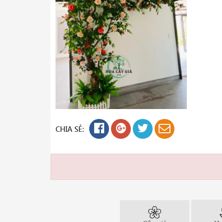
CHIA SẺ: