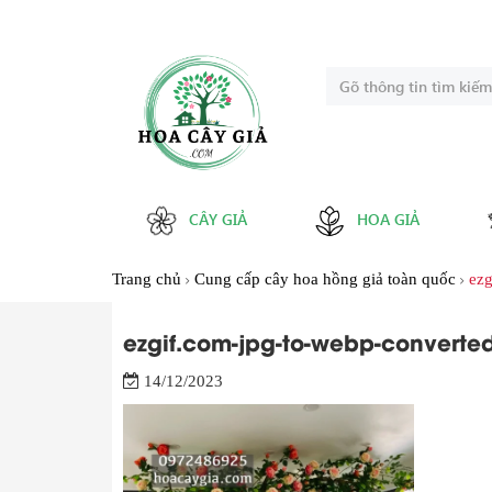
CÂY GIẢ
HOA GIẢ
Trang chủ
Cung cấp cây hoa hồng giả toàn quốc
ezg
ezgif.com-jpg-to-webp-converted
14/12/2023