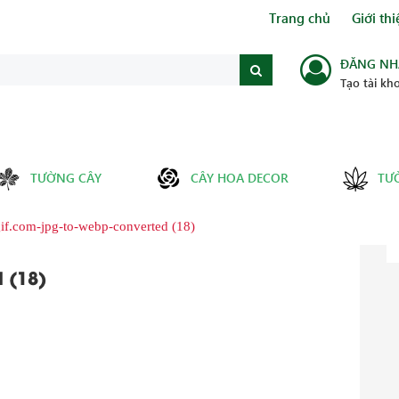
Trang chủ
Giới thi
ĐĂNG NH
Tạo tài kh
TƯỜNG CÂY
CÂY HOA DECOR
TƯ
if.com-jpg-to-webp-converted (18)
 (18)