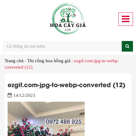
Trang chủ
Thi công hoa hồng giả
ezgif.com-jpg-to-webp-
converted (12)
ezgif.com-jpg-to-webp-converted (12)
14/12/2023