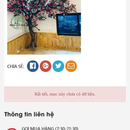
CHIA SẺ:
Rất tiết, mục này chưa có dữ liệu.
Thông tin liên hệ
GỌI MUA HÀNG (7:30-21:30)