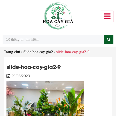
Trang chủ
Slide hoa cay gia2
slide-hoa-cay-gia2-9
slide-hoa-cay-gia2-9
29/03/2023