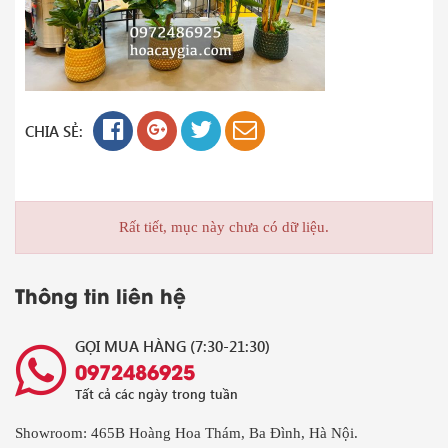
CHIA SẺ:
Rất tiết, mục này chưa có dữ liệu.
Thông tin liên hệ
GỌI MUA HÀNG (7:30-21:30)
0972486925
Tất cả các ngày trong tuần
Showroom: 465B Hoàng Hoa Thám, Ba Đình, Hà Nội.