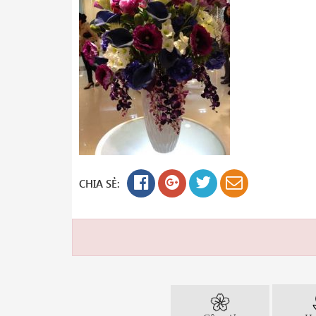
CHIA SẺ: