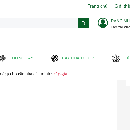
Trang chủ
Giới thi
ĐĂNG NH
Tạo tài kh
TƯỜNG CÂY
CÂY HOA DECOR
TƯ
àm đẹp cho căn nhà của mình
cây-giả