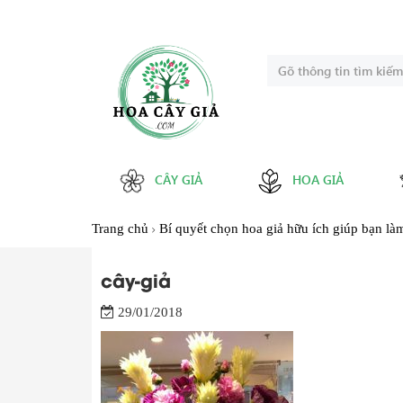
CÂY GIẢ
HOA GIẢ
Trang chủ
Bí quyết chọn hoa giả hữu ích giúp bạn l
cây-giả
29/01/2018