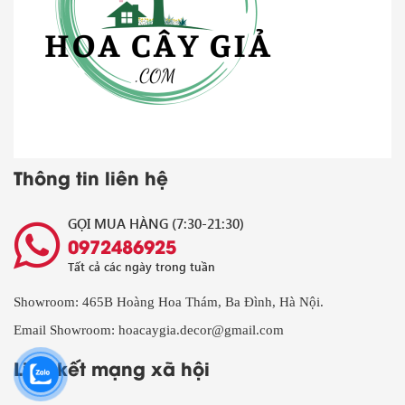
Thông tin liên hệ
GỌI MUA HÀNG (7:30-21:30)
0972486925
Tất cả các ngày trong tuần
Showroom: 465B Hoàng Hoa Thám, Ba Đình, Hà Nội.
Email Showroom: hoacaygia.decor@gmail.com
Liên kết mạng xã hội