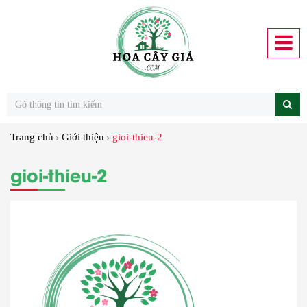
Trang chủ
Giới thiệu
gioi-thieu-2
gioi-thieu-2