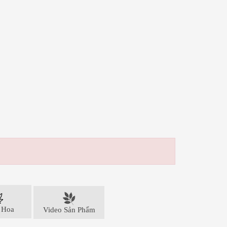
 Hoa
Video Sản Phẩm