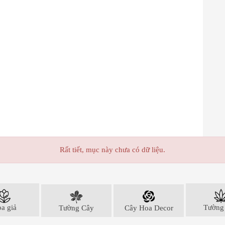
Rất tiết, mục này chưa có dữ liệu.
a giả
Tường Cây
Cây Hoa Decor
Tường