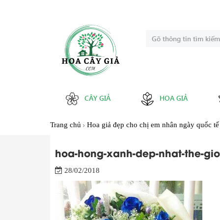
CÂY GIẢ
HOA GIẢ
Trang chủ
Hoa giả đẹp cho chị em nhân ngày quốc tế
hoa-hong-xanh-dep-nhat-the-gioi
28/02/2018