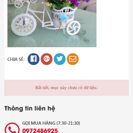
CHIA SẺ:
Rất tiết, mục này chưa có dữ liệu.
Thông tin liên hệ
GỌI MUA HÀNG (7:30-21:30)
0972486925