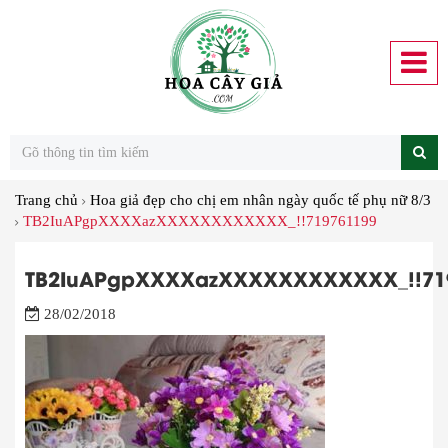
Trang chủ
Hoa giả đẹp cho chị em nhân ngày quốc tế phụ nữ 8/3
TB2IuAPgpXXXXazXXXXXXXXXXXX_!!719761199
TB2IuAPgpXXXXazXXXXXXXXXXXX_!!71
28/02/2018