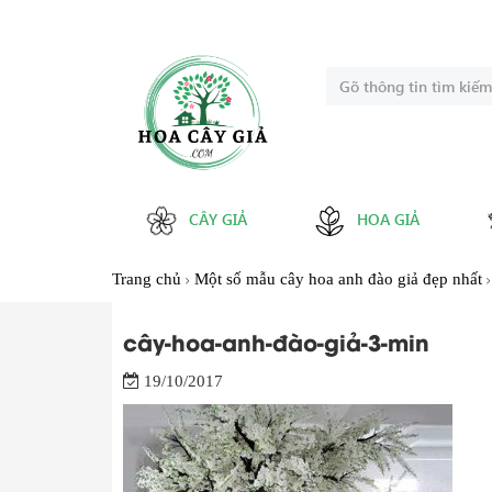
CÂY GIẢ
HOA GIẢ
Trang chủ
Một số mẫu cây hoa anh đào giả đẹp nhất
cây-hoa-anh-đào-giả-3-min
19/10/2017