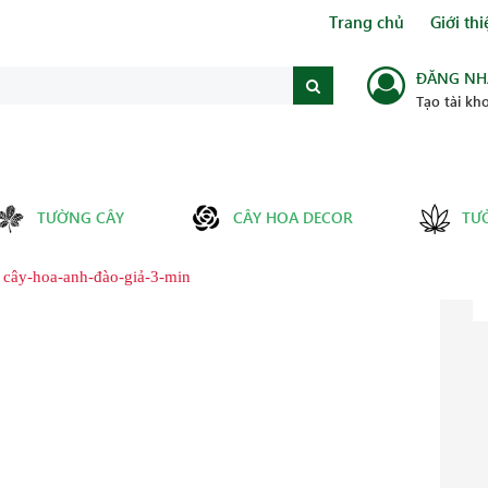
Trang chủ
Giới thi
ĐĂNG NH
Tạo tài kh
TƯỜNG CÂY
CÂY HOA DECOR
TƯ
cây-hoa-anh-đào-giả-3-min