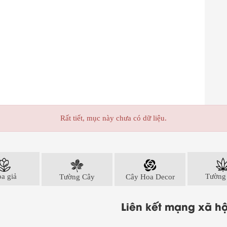
Rất tiết, mục này chưa có dữ liệu.
a giả
Tường Cây
Cây Hoa Decor
Tường
Liên kết mạng xã hộ