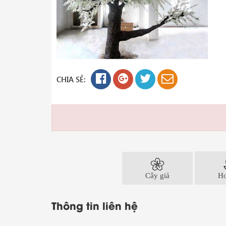
CHIA SẺ:
Cây giả
Ho
Thông tin liên hệ