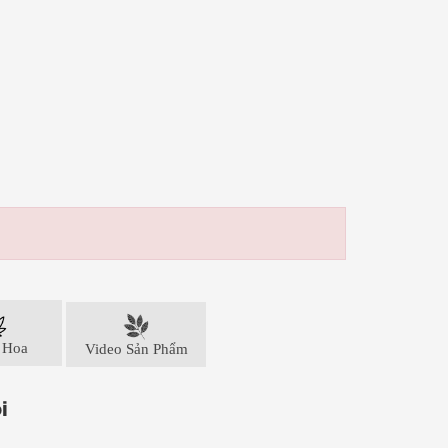
 Hoa
Video Sản Phẩm
i