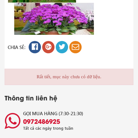
CHIA SẺ:
Rất tiết, mục này chưa có dữ liệu.
Thông tin liên hệ
GỌI MUA HÀNG (7:30-21:30)
0972486925
Tất cả các ngày trong tuần