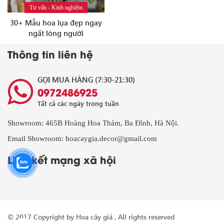
Tư vấn - Kinh nghiệm
30+ Mẫu hoa lụa đẹp ngay
ngất lòng người
Thông tin liên hệ
GỌI MUA HÀNG (7:30-21:30)
0972486925
Tất cả các ngày trong tuần
Showroom: 465B Hoàng Hoa Thám, Ba Đình, Hà Nội.
Email Showroom: hoacaygia.decor@gmail.com
Liên kết mạng xã hội
© 2017 Copyright by
Hoa cây giả
. All rights reserved