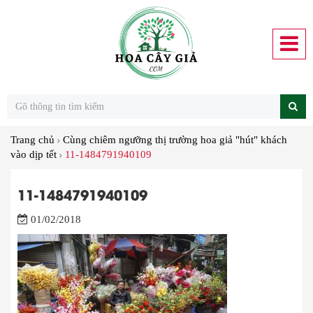
Trang chủ
Cùng chiêm ngưỡng thị trường hoa giả "hút" khách
vào dịp tết
11-1484791940109
11-1484791940109
01/02/2018