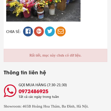
CHIA SẺ:
Rất tiết, mục này chưa có dữ liệu.
Thông tin liên hệ
GỌI MUA HÀNG (7:30-21:30)
0972486925
Tất cả các ngày trong tuần
Showroom: 465B Hoàng Hoa Thám, Ba Đình, Hà Nội.