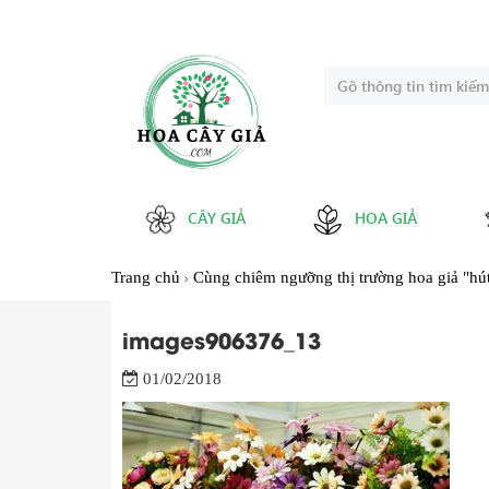
CÂY GIẢ
HOA GIẢ
Trang chủ
Cùng chiêm ngưỡng thị trường hoa giả "hút
images906376_13
01/02/2018