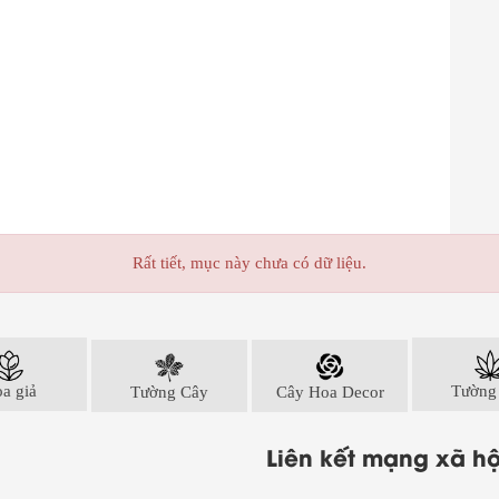
Rất tiết, mục này chưa có dữ liệu.
a giả
Tường Cây
Cây Hoa Decor
Tường
Liên kết mạng xã hộ