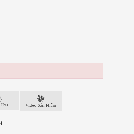
 Hoa
Video Sản Phẩm
i