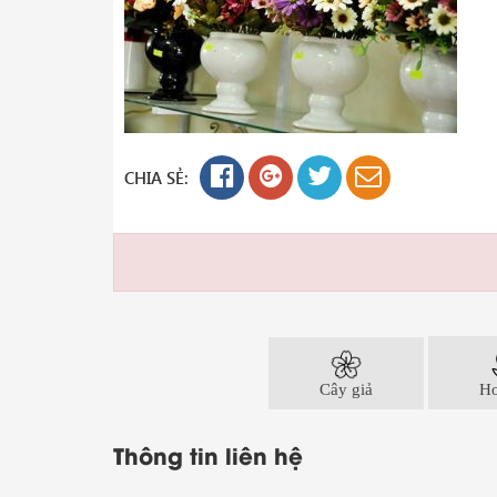
CHIA SẺ:
Cây giả
Ho
Thông tin liên hệ