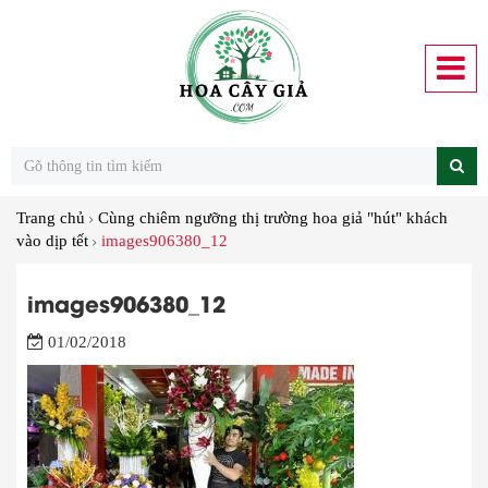
Trang chủ
Cùng chiêm ngưỡng thị trường hoa giả "hút" khách
vào dịp tết
images906380_12
images906380_12
01/02/2018