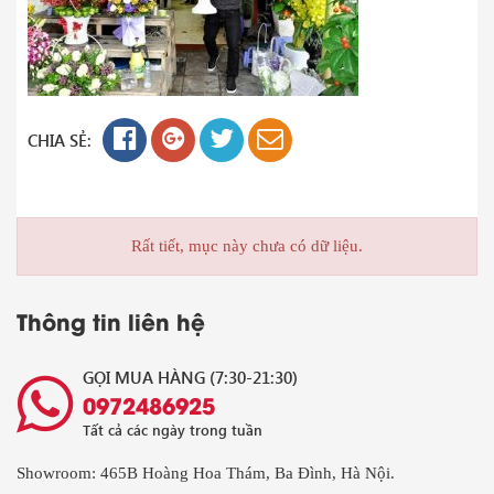
CHIA SẺ:
Rất tiết, mục này chưa có dữ liệu.
Thông tin liên hệ
GỌI MUA HÀNG (7:30-21:30)
0972486925
Tất cả các ngày trong tuần
Showroom: 465B Hoàng Hoa Thám, Ba Đình, Hà Nội.