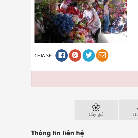
CHIA SẺ:
Cây giả
Ho
Thông tin liên hệ