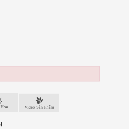
 Hoa
Video Sản Phẩm
i