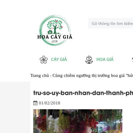
CÂY GIẢ
HOA GIẢ
Trang chủ
Cùng chiêm ngưỡng thị trường hoa giả "hút
tru-so-uy-ban-nhan-dan-thanh-ph
01/02/2018