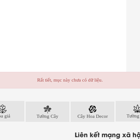
Rất tiết, mục này chưa có dữ liệu.
a giả
Tường Cây
Cây Hoa Decor
Tường
Liên kết mạng xã hộ