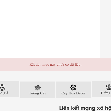
Rất tiết, mục này chưa có dữ liệu.
a giả
Tường Cây
Cây Hoa Decor
Tường
Liên kết mạng xã hộ