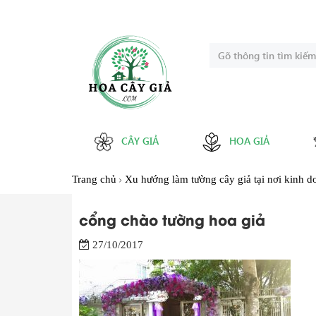
CÂY GIẢ
HOA GIẢ
Trang chủ
Xu hướng làm tường cây giả tại nơi kinh d
cổng chào tường hoa giả
27/10/2017