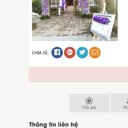
CHIA SẺ:
Cây giả
Ho
Thông tin liên hệ