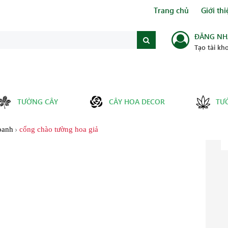
Trang chủ
Giới thi
ĐĂNG NH
Tạo tài kh
TƯỜNG CÂY
CÂY HOA DECOR
TƯ
oanh
cổng chào tường hoa giả