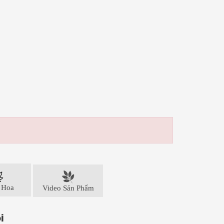
 Hoa
Video Sản Phẩm
i