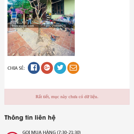
CHIA SẺ:
Rất tiết, mục này chưa có dữ liệu.
Thông tin liên hệ
GỌI MUA HÀNG (7:30-21:30)