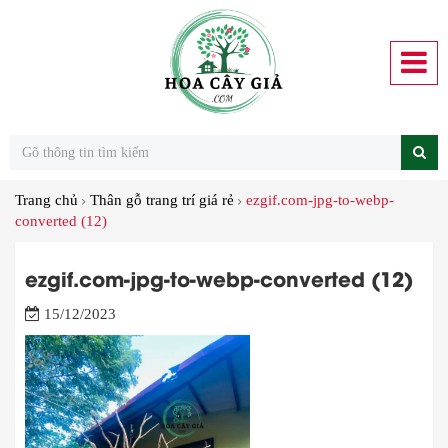
Trang chủ
Thân gỗ trang trí giá rẻ
ezgif.com-jpg-to-webp-
converted (12)
ezgif.com-jpg-to-webp-converted (12)
15/12/2023