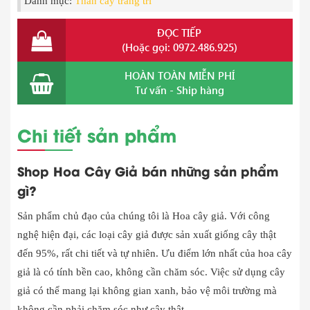
Danh mục:
Thân cây trang trí
ĐỌC TIẾP
(Hoặc gọi: 0972.486.925)
HOÀN TOÀN MIỄN PHÍ
Tư vấn - Ship hàng
Chi tiết sản phẩm
Shop Hoa Cây Giả bán những sản phẩm
gì?
Sản phẩm chủ đạo của chúng tôi là Hoa cây giả. Với công
nghệ hiện đại, các loại cây giả được sản xuất giống cây thật
đến 95%, rất chi tiết và tự nhiên. Ưu điểm lớn nhất của hoa cây
giả là có tính bền cao, không cần chăm sóc. Việc sử dụng cây
giả có thể mang lại không gian xanh, bảo vệ môi trường mà
không cần phải chăm sóc như cây thật.