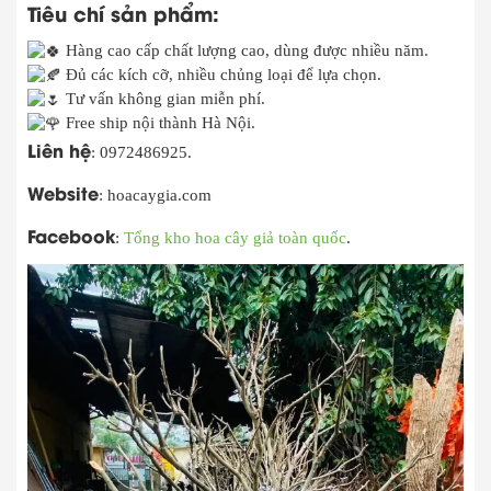
Tiêu chí sản phẩm:
Hàng cao cấp chất lượng cao, dùng được nhiều năm.
Đủ các kích cỡ, nhiều chủng loại để lựa chọn.
Tư vấn không gian miễn phí.
Free ship nội thành Hà Nội.
Liên hệ
: 0972486925.
Website
: hoacaygia.com
Facebook
:
Tổng kho hoa cây giả toàn quốc
.