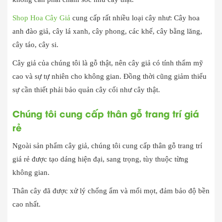
Shop Hoa Cây Giả
cung cấp rất nhiều loại cây như: Cây hoa
anh đào giả, cây lá xanh, cây phong, các khế, cây bằng lăng,
cây táo, cây si.
Cây giả của chúng tôi là gỗ thật, nên cây giả có tính thẩm mỹ
cao và sự tự nhiên cho không gian. Đồng thời cũng giảm thiểu
sự cần thiết phải bảo quản cây cối như cây thật.
Chúng tôi cung cấp thân gỗ trang trí giá
rẻ
Ngoài sản phẩm cây giả, chúng tôi cung cấp thân gỗ trang trí
giá rẻ được tạo dáng hiện đại, sang trọng, tùy thuộc từng
không gian.
Thân cây đã được xử lý chống ẩm và mối mọt, đảm bảo độ bền
cao nhất.