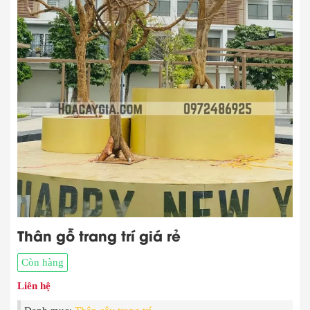
Thân gỗ trang trí giá rẻ
Còn hàng
Liên hệ