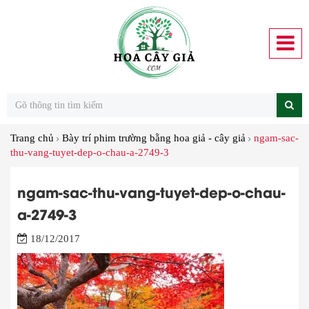
Trang chủ
Bày trí phim trường bằng hoa giả - cây giả
ngam-sac-
thu-vang-tuyet-dep-o-chau-a-2749-3
ngam-sac-thu-vang-tuyet-dep-o-chau-
a-2749-3
18/12/2017