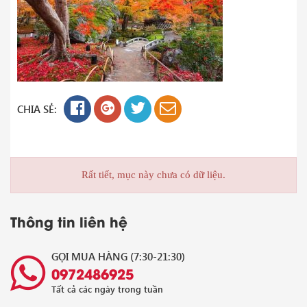
CHIA SẺ:
Rất tiết, mục này chưa có dữ liệu.
Thông tin liên hệ
GỌI MUA HÀNG (7:30-21:30)
0972486925
Tất cả các ngày trong tuần