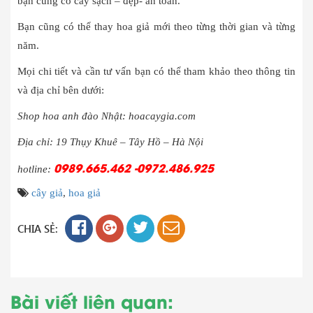
bạn cũng có cây sạch – đẹp- an toàn.
Bạn cũng có thể thay hoa giả mới theo từng thời gian và từng
năm.
Mọi chi tiết và cần tư vấn bạn có thể tham khảo theo thông tin
và địa chỉ bên dưới:
Shop hoa anh đào Nhật: hoacaygia.com
Địa chỉ: 19 Thụy Khuê – Tây Hồ – Hà Nội
0989.665.462 -0972.486.925
hotline:
cây giả
,
hoa giả
CHIA SẺ:
Bài viết liên quan: