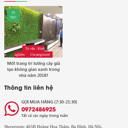
19
TH7
Tư vấn - Kinh
nghiệm
Uncategorized
Mốt trang trí tường cây giả
tạo không gian xanh trong
nhà năm 2018?
Thông tin liên hệ
GỌI MUA HÀNG (7:30-21:30)
0972486925
Tất cả các ngày trong tuần
Showroom: 465B Hoàng Hoa Thám, Ba Đình, Hà Nội.