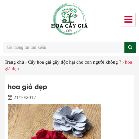
Trang chủ
Cây hoa giả gây độc hại cho con người không ?
hoa
giả đẹp
hoa giả đẹp
21/10/2017