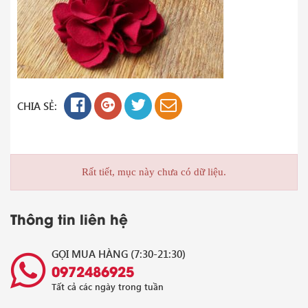
CHIA SẺ:
Rất tiết, mục này chưa có dữ liệu.
Thông tin liên hệ
GỌI MUA HÀNG (7:30-21:30)
0972486925
Tất cả các ngày trong tuần