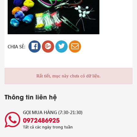
CHIA SẺ:
Rất tiết, mục này chưa có dữ liệu.
Thông tin liên hệ
GỌI MUA HÀNG (7:30-21:30)
0972486925
Tất cả các ngày trong tuần