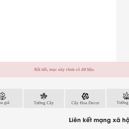
Rất tiết, mục này chưa có dữ liệu.
a giả
Tường Cây
Cây Hoa Decor
Tường
Liên kết mạng xã hộ