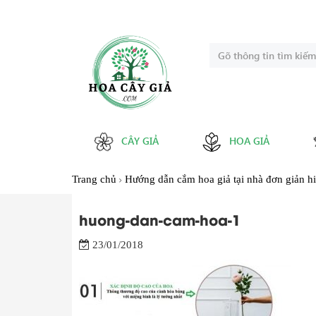
CÂY GIẢ
HOA GIẢ
Trang chủ
Hướng dẫn cắm hoa giả tại nhà đơn giản h
huong-dan-cam-hoa-1
23/01/2018