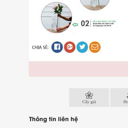
CHIA SẺ:
Cây giả
Ho
Thông tin liên hệ