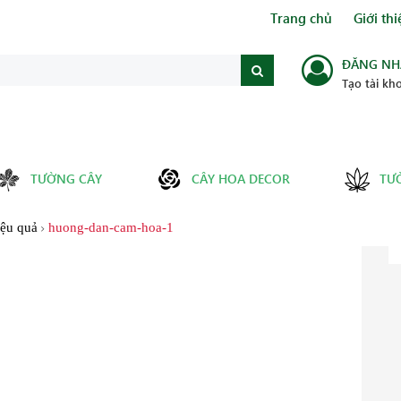
Trang chủ
Giới thi
ĐĂNG NH
Tạo tài kh
TƯỜNG CÂY
CÂY HOA DECOR
TƯ
iệu quả
huong-dan-cam-hoa-1