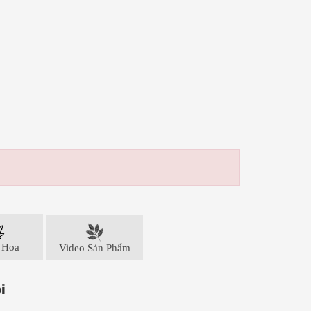
 Hoa
Video Sản Phẩm
i