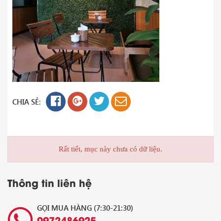
CHIA SẺ:
Rất tiết, mục này chưa có dữ liệu.
Thông tin liên hệ
GỌI MUA HÀNG (7:30-21:30)
0972486925