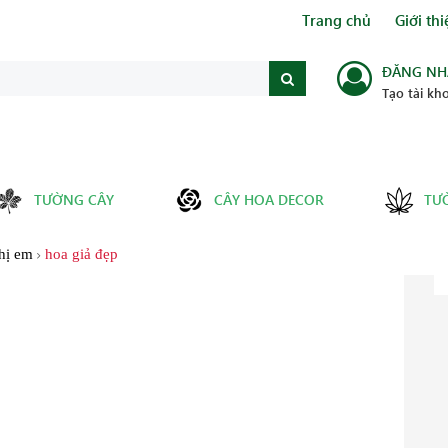
Trang chủ
Giới thi
ĐĂNG NH
Tạo tài kh
TƯỜNG CÂY
CÂY HOA DECOR
TƯ
hị em
hoa giả đẹp