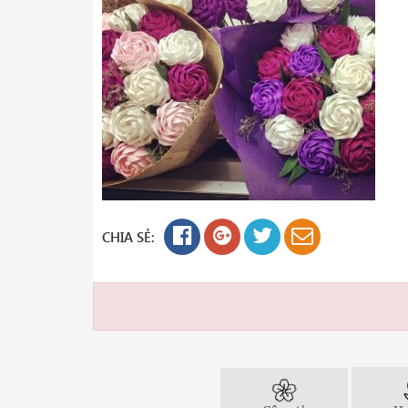
CHIA SẺ: