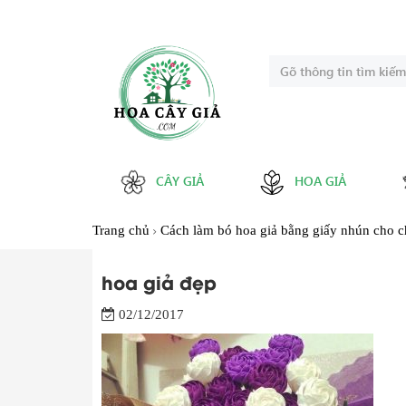
CÂY GIẢ
HOA GIẢ
Trang chủ
Cách làm bó hoa giả bằng giấy nhún cho c
hoa giả đẹp
02/12/2017