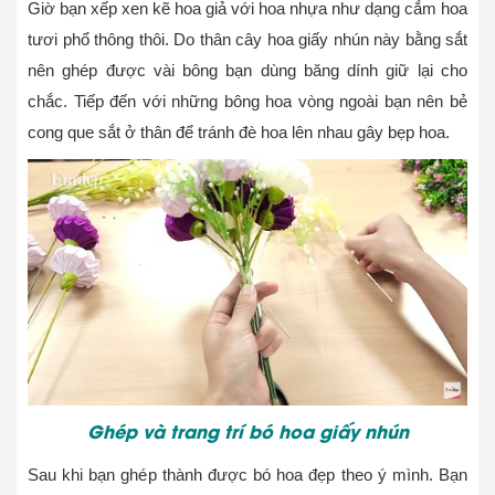
Giờ bạn xếp xen kẽ hoa giả với hoa nhựa như dạng cắm hoa
tươi phổ thông thôi. Do thân cây hoa giấy nhún này bằng sắt
nên ghép được vài bông bạn dùng băng dính giữ lại cho
chắc. Tiếp đến với những bông hoa vòng ngoài bạn nên bẻ
cong que sắt ở thân để tránh đè hoa lên nhau gây bẹp hoa.
Ghép và trang trí bó hoa giấy nhún
Sau khi bạn ghép thành được bó hoa đẹp theo ý mình. Bạn