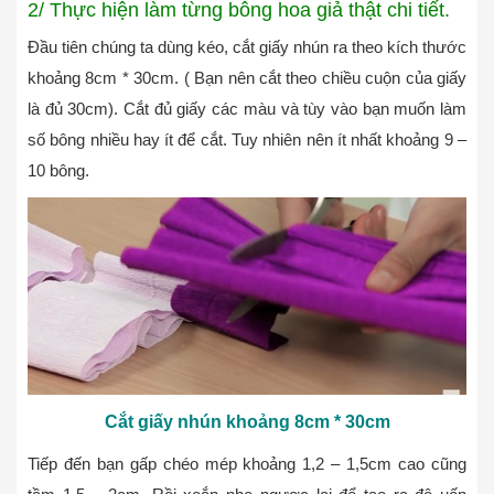
2/ Thực hiện làm từng bông hoa giả thật chi tiết.
Đầu tiên chúng ta dùng kéo, cắt giấy nhún ra theo kích thước
khoảng 8cm * 30cm. ( Bạn nên cắt theo chiều cuộn của giấy
là đủ 30cm). Cắt đủ giấy các màu và tùy vào bạn muốn làm
số bông nhiều hay ít để cắt. Tuy nhiên nên ít nhất khoảng 9 –
10 bông.
Cắt giấy nhún khoảng 8cm * 30cm
Tiếp đến bạn gấp chéo mép khoảng 1,2 – 1,5cm cao cũng