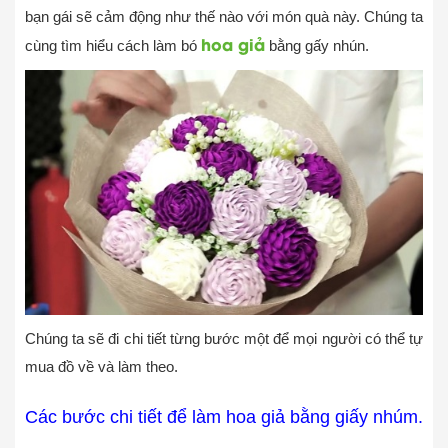
bạn gái sẽ cảm động như thế nào với món quà này. Chúng ta
hoa giả
cùng tìm hiểu cách làm bó
bằng gấy nhún.
Chúng ta sẽ đi chi tiết từng bước một để mọi người có thể tự
mua đồ về và làm theo.
Các bước chi tiết để làm hoa giả bằng giấy nhúm.