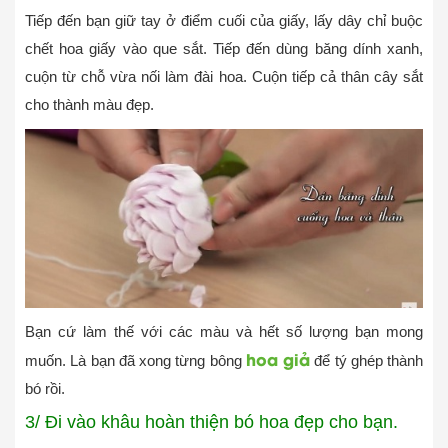
Tiếp đến bạn giữ tay ở điểm cuối của giấy, lấy dây chỉ buộc
chết hoa giấy vào que sắt. Tiếp đến dùng băng dính xanh,
cuộn từ chỗ vừa nối làm đài hoa. Cuộn tiếp cả thân cây sắt
cho thành màu đẹp.
Bạn cứ làm thế với các màu và hết số lượng bạn mong
hoa giả
muốn. Là bạn đã xong từng bông
để tý ghép thành
bó rồi.
3/ Đi vào khâu hoàn thiện bó hoa đẹp cho bạn.