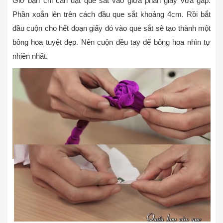
Giờ bạn chỉ cần đặt que sắt vào giữa phần giấy vừa gấp.
Phần xoắn lên trên cách đầu que sắt khoảng 4cm. Rồi bắt
đầu cuộn cho hết đoạn giấy đó vào que sắt sẽ tạo thành một
bông hoa tuyệt đẹp. Nên cuộn đều tay để bông hoa nhìn tự
nhiên nhất.