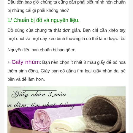
Đầu tiên bao giờ chúng ta cũng cần phải biết mình nên chuẩn
bị những cái gì phải không nào?
1/ Chuẩn bị đồ và nguyên liệu.
Đồ dùng của chúng ta thật đơn giản. Bạn chỉ cần khéo tay
một chút và một cây kéo bình thường là có thể làm được rồi.
Nguyên liệu bạn chuẩn bị bao gồm:
Giấy nhúm
+
: Bạn nên chọn ít nhất 3 màu giấy để bó hoa
thêm sinh động. Giấy bạn cố gắng tìm loại giấy nhún dai sẽ
bền và dễ làm hơn.