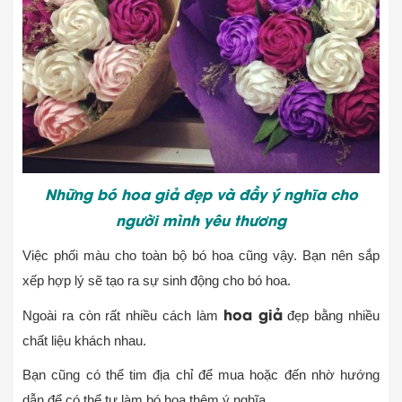
Những bó hoa giả đẹp và đầy ý nghĩa cho
người mình yêu thương
Việc phối màu cho toàn bộ bó hoa cũng vậy. Bạn nên sắp
xếp hợp lý sẽ tạo ra sự sinh động cho bó hoa.
hoa giả
Ngoài ra còn rất nhiều cách làm
đẹp bằng nhiều
chất liệu khách nhau.
Bạn cũng có thể tim địa chỉ để mua hoặc đến nhờ hướng
dẫn để có thể tự làm bó hoa thêm ý nghĩa.