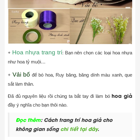
Hoa nhựa trang trí
+
: Bạn nên chọn các loại hoa nhựa
như hoa tỷ muội…
Vải bố
+
để bó hoa, Ruy băng, băng dính màu xanh, que
sắt làm thân.
hoa giả
Đã đủ nguyên liệu rồi chúng ta bắt tay đi làm bó
đầy ý nghĩa cho bạn thôi nào.
Đọc thêm
: Cách trang trí hoa giả cho
không gian sống
chi tiết tại đây
.