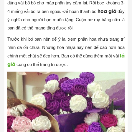
dùng vải bố bó cho mập phần tay cầm lại. Rồi bọc khoảng 3-
hoa giả
4 miếng vải bố ra bên ngoài. Để hoàn thành bó
đầy
ý nghĩa cho người bạn muốn tặng. Cuộn nơ ruy băng nữa là
bạn đã có thể mang tặng được rồi.
Trước khi bó bạn nên để ý lại xem phần hoa nhựa trang trí
nhìn đã ổn chưa. Những hoa nhựa này nên để cao hơn hoa
lá
chính một chút sẽ đẹp hơn. Bạn có thể dùng thêm một vài
giả
cũng có thể trang trí được.