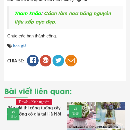
Tham khảo
:
Cách làm hoa bằng nguyên
liệu xốp cực đẹp.
Chúc các bạn thành công.
hoa giả
CHIA SẺ:
Bài viết liên quan:
Tư vấn - Kinh nghiệm
Báo giá thi công tường cây
23
26
giả, tường cỏ giả tại Hà Nội
TH8
TH5