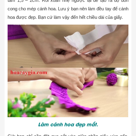
tầm 1,5 – 2cm. Rồi xoắn nhẹ ngược lại để tạo ra độ uốn
cong cho mép cánh hoa. Lưu ý bạn nên làm đều tay để cánh
hoa được đẹp. Bạn cứ làm vậy đến hết chiều dài của giấy.
Làm cánh hoa đẹp mắt.