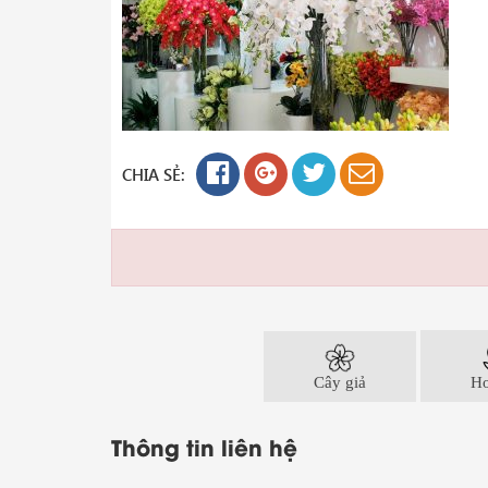
CHIA SẺ:
Cây giả
Ho
Thông tin liên hệ