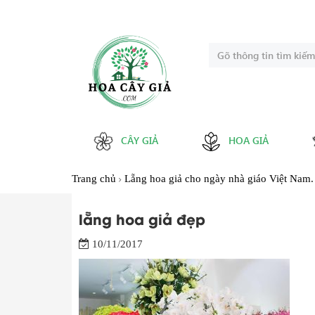
CÂY GIẢ
HOA GIẢ
Trang chủ
Lẵng hoa giả cho ngày nhà giáo Việt Nam.
lẵng hoa giả đẹp
10/11/2017