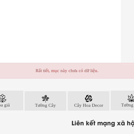
Rất tiết, mục này chưa có dữ liệu.
a giả
Tường Cây
Cây Hoa Decor
Tường
Liên kết mạng xã hộ