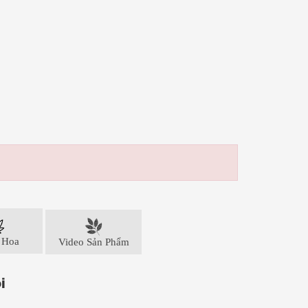
 Hoa
Video Sản Phẩm
i