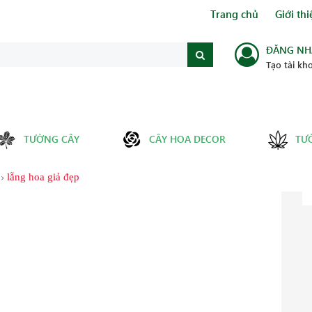
Trang chủ
Giới thi
ĐĂNG NH
Tạo tài kh
TƯỜNG CÂY
CÂY HOA DECOR
TƯ
lẵng hoa giả đẹp