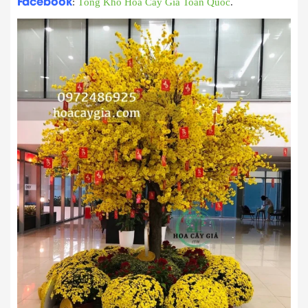
Facebook
:
Tổng Kho Hoa Cây Giả Toàn Quốc
.