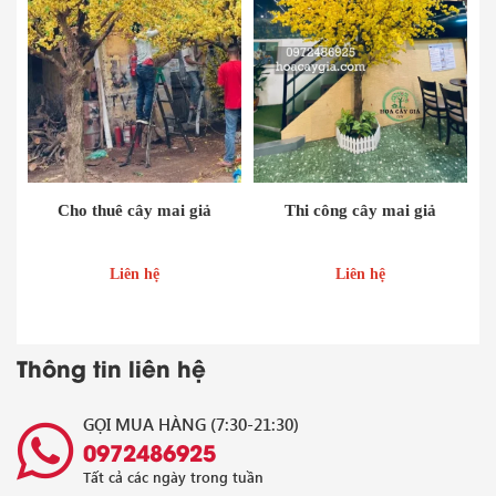
Cho thuê cây mai giả
Thi công cây mai giả
Liên hệ
Liên hệ
Thông tin liên hệ
GỌI MUA HÀNG (7:30-21:30)
0972486925
Tất cả các ngày trong tuần