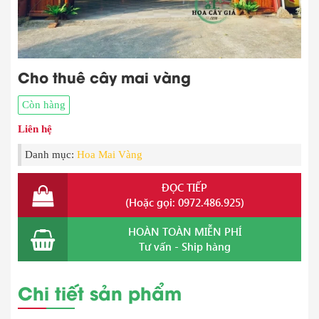
Cho thuê cây mai vàng
Còn hàng
Liên hệ
Danh mục:
Hoa Mai Vàng
ĐỌC TIẾP
(Hoặc gọi: 0972.486.925)
HOÀN TOÀN MIỄN PHÍ
Tư vấn - Ship hàng
Chi tiết sản phẩm