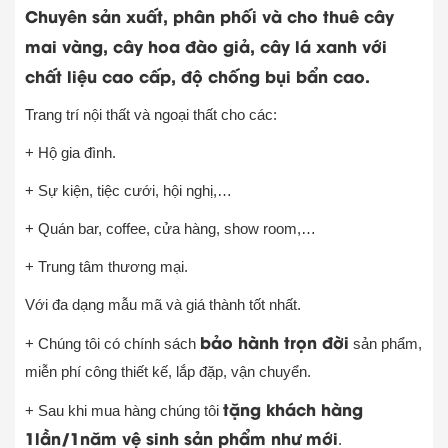
Chuyên sản xuất, phân phối và cho thuê cây
mai vàng, cây hoa đào giả, cây lá xanh với
chất liệu cao cấp, độ chống bụi bẩn cao.
Trang trí nội thất và ngoại thất cho các:
+ Hộ gia đình.
+ Sự kiện, tiệc cưới, hội nghị,…
+ Quán bar, coffee, cửa hàng, show room,…
+ Trung tâm thương mại.
Với đa dạng mẫu mã và giá thành tốt nhất.
bảo hành trọn đời
+ Chúng tôi có chính sách
sản phẩm,
miễn phí công thiết kế, lắp đặp, vận chuyển.
tặng khách hàng
+ Sau khi mua hàng chúng tôi
1lần/1năm vệ sinh sản phẩm như mới
.