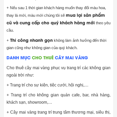
+ Nếu sau 1 thời gian khách hàng muốn thay đổi màu hoa,
mua lại sản phẩm
thay lá mới, màu mới chúng tôi sẽ
cũ và cung cấp cho quý khách hàng mới
theo yêu
cầu.
Thi công nhanh gọn
+
không làm ảnh hưởng đến thời
gian cũng như không gian của quý khách.
DANH MỤC
CHO THUÊ
CÂY MAI VÀNG
Cho thuê cây mai vàng phục vụ trang trí các không gian
ngoài trời như:
+ Trang trí cho sự kiện, tiệc cưới, hội nghị,…
+ Trang trí cho không gian quán cafe, bar, nhà hàng,
khách sạn, showroom,…
+ Cây mai vàng trang trí trung tâm thương mại, siêu thị,