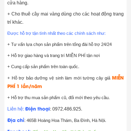
cửa hàng.
+ Cho thuê cây mai vàng dùng cho các hoạt động trang
trí khác.
Được hỗ trợ tận tình nhất theo các chính sách như:
+ Tư vấn lựa chọn sản phẩm trên tổng đài hỗ trợ 24/24
+ Hỗ trợ giao hàng và trang trí MIỄN PHÍ tận nơi
+ Cung cấp sản phẩm trên toàn quốc.
MIỄN
+ Hỗ trợ bảo dưỡng vệ sinh làm mới tường cây giả
PHÍ 1 lần/năm
+ Hỗ trợ thu mua sản phẩm cũ, đổi mới theo yêu cầu.
Điện thoại
Liên hệ:
: 0972.486.925.
Địa chỉ
: 465B Hoàng Hoa Thám, Ba Đình, Hà Nội.