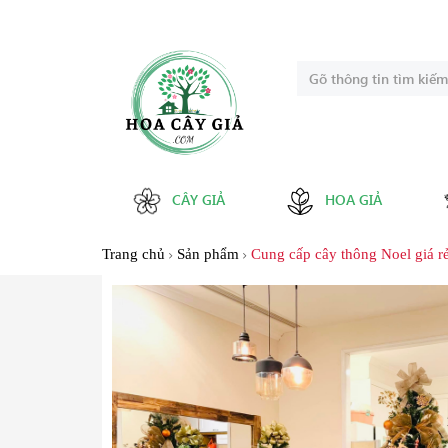
CÂY GIẢ
HOA GIẢ
Trang chủ
Sản phẩm
Cung cấp cây thông Noel giá r