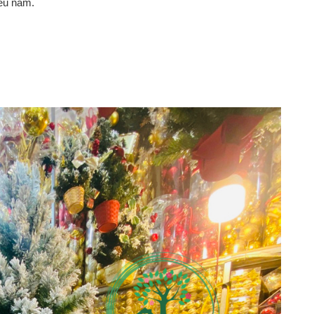
ều năm.