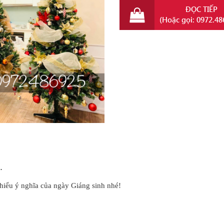
ĐỌC TIẾP
(Hoặc gọi: 0972.48
i.
hiểu ý nghĩa của ngày Giáng sinh nhé!