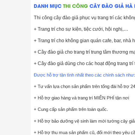
DANH MỤC
THI CÔNG
CÂY ĐÀO GIẢ HÀ 
Thi công cây đào giả phục vụ trang trí các khôn
+ Trang trí cho sự kiện, tiệc cưới, hội nghị,…
+ Trang trí cho không gian quán cafe, bar, nh
+ Cây đào giả cho trang trí trung tâm thương mại
+ Cây đào giả dùng cho các hoạt động trang trí
Được hỗ trợ tận tình nhất theo các chính sách như:
+ Tư vấn lựa chọn sản phẩm trên tổng đài hỗ trợ 2
+ Hỗ trợ giao hàng và trang trí MIỄN PHÍ tận nơi
+ Cung cấp sản phẩm trên toàn quốc.
+ Hỗ trợ bảo dưỡng vệ sinh làm mới tường cây gi
+ Hỗ trợ thu mua sản phẩm cũ, đổi mới theo yêu c