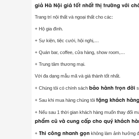
giả Hà Nội giá tốt nhất thị trường với c
Trang trí nội thất và ngoại thất cho các:
+ Hộ gia đình.
+ Sự kiện, tiệc cưới, hội nghị,…
+ Quán bar, coffee, cửa hàng, show room,…
+ Trung tâm thương mại.
Với đa dạng mẫu mã và giá thành tốt nhất.
bảo hành trọn đời
+ Chúng tôi có chính sách
s
tặng khách hàng
+ Sau khi mua hàng chúng tôi
+ Nếu sau 1 thời gian khách hàng muốn thay đổi m
phẩm cũ và cung cấp cho quý khách hà
Thi công nhanh gọn
+
không làm ảnh hưởng đế