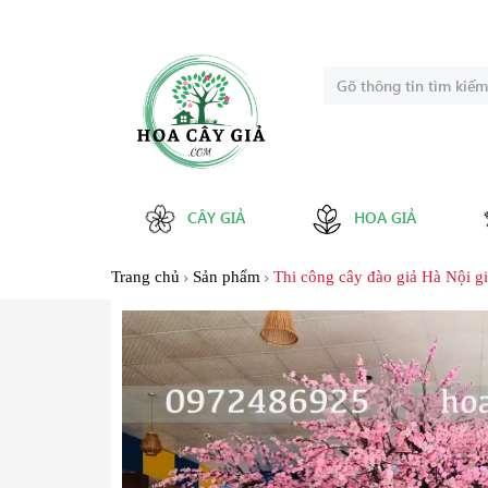
CÂY GIẢ
HOA GIẢ
Trang chủ
Sản phẩm
Thi công cây đào giả Hà Nội gi