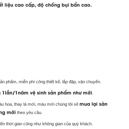
hất liệu cao cấp, độ chống bụi bẩn cao.
ản phẩm, miễn phí công thiết kế, lắp đặp, vận chuyển.
 1lần/1năm vệ sinh sản phẩm như mới
.
mua lại sản
àu hoa, thay lá mới, màu mới chúng tôi sẽ
ng mới
theo yêu cầu.
n thời gian cũng như không gian của quý khách.