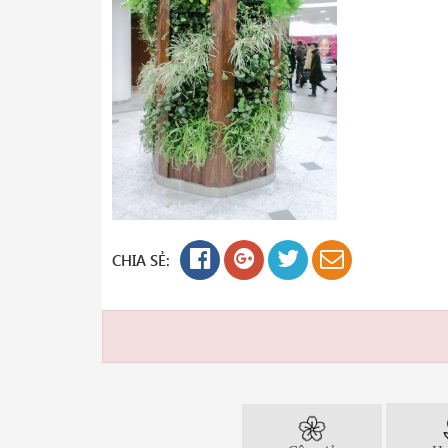
CHIA SẺ: