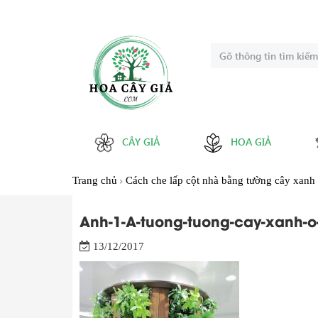
CÂY GIẢ
HOA GIẢ
Trang chủ
Cách che lấp cột nhà bằng tường cây xanh
Anh-1-A-tuong-tuong-cay-xanh-o
13/12/2017