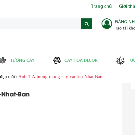
Trang chủ
Giới thi
ĐĂNG NH
Tạo tài kh
TƯỜNG CÂY
CÂY HOA DECOR
TƯ
 đẹp mắt
Anh-1-A-tuong-tuong-cay-xanh-o-Nhat-Ban
-Nhat-Ban