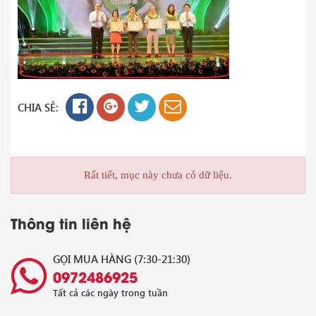
CHIA SẺ:
Rất tiết, mục này chưa có dữ liệu.
Thông tin liên hệ
GỌI MUA HÀNG (7:30-21:30)
0972486925
Tất cả các ngày trong tuần