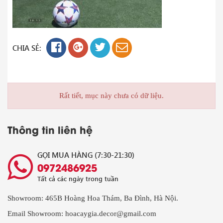
CHIA SẺ:
Rất tiết, mục này chưa có dữ liệu.
Thông tin liên hệ
GỌI MUA HÀNG (7:30-21:30)
0972486925
Tất cả các ngày trong tuần
Showroom: 465B Hoàng Hoa Thám, Ba Đình, Hà Nội.
Email Showroom: hoacaygia.decor@gmail.com