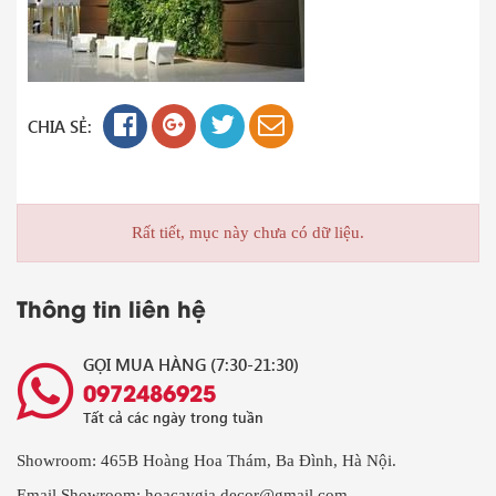
CHIA SẺ:
Rất tiết, mục này chưa có dữ liệu.
Thông tin liên hệ
GỌI MUA HÀNG (7:30-21:30)
0972486925
Tất cả các ngày trong tuần
Showroom: 465B Hoàng Hoa Thám, Ba Đình, Hà Nội.
Email Showroom: hoacaygia.decor@gmail.com