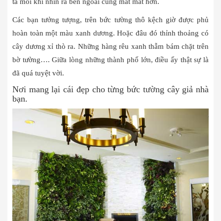
ta mỗi khi nhìn ra bên ngoài cũng mát mắt hơn.
Các bạn tưởng tượng, trên bức tường thô kệch giờ được phủ
hoàn toàn một màu xanh dương. Hoặc đâu đó thỉnh thoảng có
cây dương xỉ thò ra. Những hàng rêu xanh thẫm bám chặt trên
bờ tường…. Giữa lòng những thành phố lớn, điều ấy thật sự là
đã quá tuyệt vời.
Nơi mang lại cái đẹp cho từng bức tường cây giả nhà
bạn.