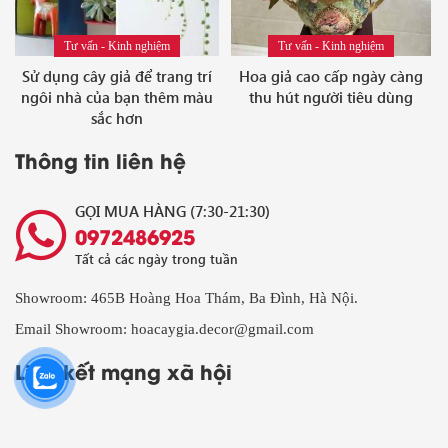
Tư vấn - Kinh nghiệm
Tư vấn - Kinh nghiệm
Sử dụng cây giả để trang trí
Hoa giả cao cấp ngày càng
ngôi nhà của bạn thêm màu
thu hút người tiêu dùng
sắc hơn
Thông tin liên hệ
GỌI MUA HÀNG (7:30-21:30)
0972486925
Tất cả các ngày trong tuần
Showroom: 465B Hoàng Hoa Thám, Ba Đình, Hà Nội.
Email Showroom: hoacaygia.decor@gmail.com
Liên kết mạng xã hội