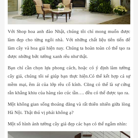
Với Shop hoa anh đào Nhật, chúng tôi chỉ mong muốn được
làm đẹp cho từng ngôi nhà. Với những chất liệu tiên tiến để
làm cây và hoa giả hiện nay. Chúng ta hoàn toàn có thể tạo ra
được những bức tường xanh rêu như thật.
Bạn chỉ cần chọn lựa phong cách, hoặc có ý định làm tường
cây giả, chúng tôi sé giúp bạn thực hiện.Có thể kết hợp cả sự
mềm mại, êm ái của lớp rêu cổ kính. Cũng có thể là sự cứng
rắn khẳng khiu của hàng rào cúc tần…. đều có thể được tạo ra.
Một không gian sống thoáng đãng và rất thiên nhiên giữa lòng
Hà Nội. Thật thú vị phải không ạ?
Một số hình ảnh tường cây giả đẹp các bạn có thể ngắm nhìn: