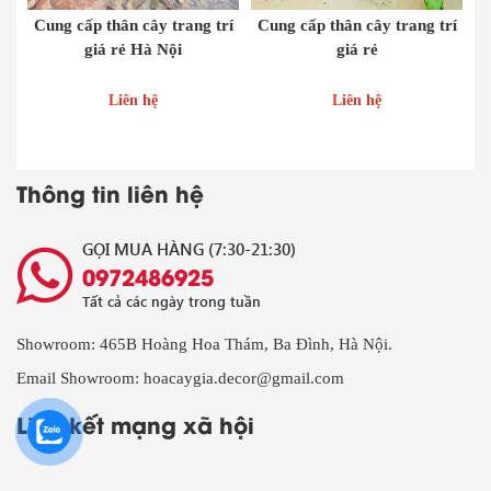
Cung cấp thân cây trang trí
Cung cấp thân cây trang trí
giá rẻ Hà Nội
giá rẻ
Liên hệ
Liên hệ
Thông tin liên hệ
GỌI MUA HÀNG (7:30-21:30)
0972486925
Tất cả các ngày trong tuần
Showroom: 465B Hoàng Hoa Thám, Ba Đình, Hà Nội.
Email Showroom: hoacaygia.decor@gmail.com
Liên kết mạng xã hội