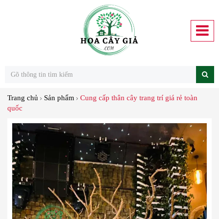
Trang chủ
Sản phẩm
Cung cấp thân cây trang trí giá rẻ toàn
quốc