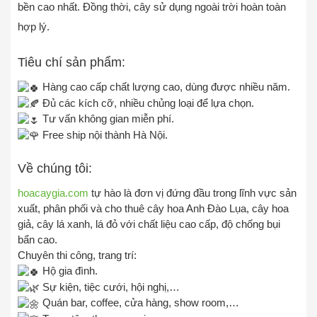
bền cao nhất. Đồng thời, cây sử dụng ngoài trời hoàn toàn
hợp lý.
Tiêu chí sản phẩm:
Hàng cao cấp chất lượng cao, dùng được nhiều năm.
Đủ các kích cỡ, nhiều chủng loại để lựa chọn.
Tư vấn không gian miễn phí.
Free ship nội thành Hà Nội.
Về chúng tôi:
hoacaygia.com
tự hào là đơn vị đứng đầu trong lĩnh vực sản
xuất, phân phối và cho thuê cây hoa Anh Đào Lụa, cây hoa
giả, cây lá xanh, lá đỏ với chất liệu cao cấp, độ chống bụi
bẩn cao.
Chuyên thi công, trang trí:
Hộ gia đình.
Sự kiện, tiệc cưới, hội nghị,…
Quán bar, coffee, cửa hàng, show room,…