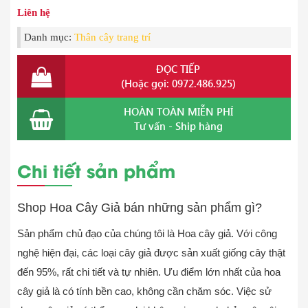
Liên hệ
Danh mục:
Thân cây trang trí
ĐỌC TIẾP
(Hoặc gọi: 0972.486.925)
HOÀN TOÀN MIỄN PHÍ
Tư vấn - Ship hàng
Chi tiết sản phẩm
Shop Hoa Cây Giả bán những sản phẩm gì?
Sản phẩm chủ đạo của chúng tôi là Hoa cây giả. Với công
nghệ hiện đại, các loại cây giả được sản xuất giống cây thật
đến 95%, rất chi tiết và tự nhiên. Ưu điểm lớn nhất của hoa
cây giả là có tính bền cao, không cần chăm sóc. Việc sử