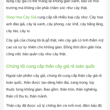
dụng cây giả có thể mang lại không gian xanh, bảo vệ môi
trường mà không cần phải chăm sóc như cây thật.
Shop Hoa Cây Giả
cung cấp rất nhiều loại cây như: Cây hoa
anh đào giả, cây lá xanh, cây phong, các khế, cây bằng lăng,
cây táo, cây si.
Cây giả của chúng tôi là gỗ thật, nên cây giả có tính thẩm mỹ
cao và sự tự nhiên cho không gian. Đồng thời đơn giản hóa
công việc bảo quản cây như cây thật.
Chúng tôi cung cấp thân cây giá rẻ toàn quốc
Ngoài sản phẩm cây giả, chúng tôi cung cấp thân cây giá rẻ
toàn quốc, thân được tạo dáng hiện đại, sang trọng, tùy
thuộc từng không gian. Bao gồm: thân tròn, thân nghiêng,
thân cổ thụ to, thân mảnh.
Thân cây đã được xử lý chống ẩm và mối mọt, đảm bảo độ