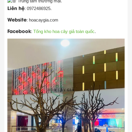
Trung tâm thương mại.
Liên hệ
: 0972486925.
Website
: hoacaygia.com
Facebook
:
Tổng kho hoa cây giả toàn quốc
.