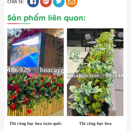
CHIA SẺ:
Sản phẩm liên quan:
Thi công bục hoa toàn quốc
Thi công bục hoa