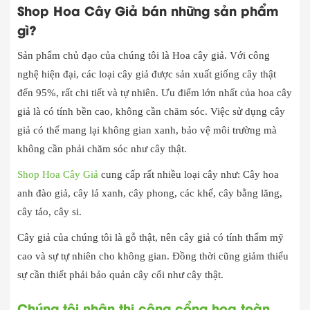
Shop Hoa Cây Giả bán những sản phẩm
gì?
Sản phẩm chủ đạo của chúng tôi là Hoa cây giả. Với công
nghệ hiện đại, các loại cây giả được sản xuất giống cây thật
đến 95%, rất chi tiết và tự nhiên. Ưu điểm lớn nhất của hoa cây
giả là có tính bền cao, không cần chăm sóc. Việc sử dụng cây
giả có thể mang lại không gian xanh, bảo vệ môi trường mà
không cần phải chăm sóc như cây thật.
Shop Hoa Cây Giả
cung cấp rất nhiều loại cây như: Cây hoa
anh đào giả, cây lá xanh, cây phong, các khế, cây bằng lăng,
cây táo, cây si.
Cây giả của chúng tôi là gỗ thật, nên cây giả có tính thẩm mỹ
cao và sự tự nhiên cho không gian. Đồng thời cũng giảm thiểu
sự cần thiết phải bảo quản cây cối như cây thật.
Chúng tôi nhận thi công cổng hoa toàn