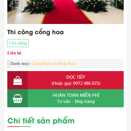
Thi công cổng hoa
Còn hàng
Liên hệ
Danh mục:
Cổng Hoa
-
Tường Hoa
ĐỌC TIẾP
(Hoặc gọi: 0972.486.925)
HOÀN TOÀN MIỄN PHÍ
Tư vấn - Ship hàng
Chi tiết sản phẩm