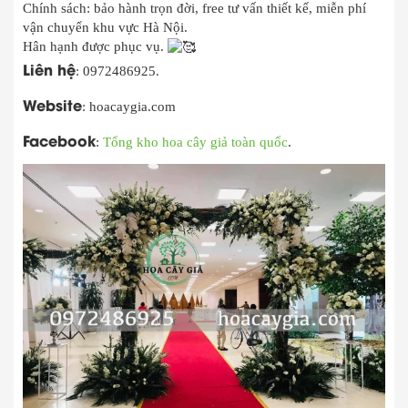
Chính sách: bảo hành trọn đời, free tư vấn thiết kế, miễn phí
vận chuyển khu vực Hà Nội.
Hân hạnh được phục vụ.
Liên hệ
: 0972486925.
Website
: hoacaygia.com
Facebook
:
Tổng kho hoa cây giả toàn quốc
.