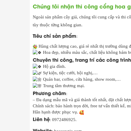
Chúng tôi nhận thi công cổng hoa g
Ngoài sản phẩm cây giả, chúng tôi cung cấp và thi cô
tùy thuộc từng không gian.
Tiêu chí sản phẩm
:
Hàng chất lượng cao, giá rẻ nhất thị trường dùng
Hoa đẹp, nhiều màu sắc, chất liệu không bám b
Chuyên thi công, trang trí các công trìn
Hộ gia đình.
Sự kiện, tiệc cưới, hội nghị,…
Quán bar, coffee, cửa hàng, show room,…
Trung tâm thương mại.
Phương châm
:
– Đa dạng mẫu mã và giá thành tốt nhất, đặt chất lượ
Chính sách: bảo hành trọn đời, free tư vấn thiết kế,
Hân hạnh được phục vụ.
Liên hệ
: 0972486925.
Website