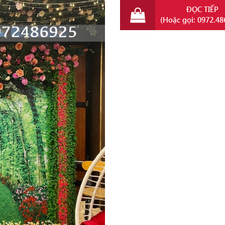
ĐỌC TIẾP
(Hoặc gọi: 0972.48