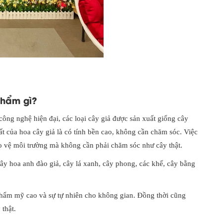
phẩm gì?
ông nghệ hiện đại, các loại cây giả được sản xuất giống cây
hất của hoa cây giả là có tính bền cao, không cần chăm sóc. Việc
o vệ môi trường mà không cần phải chăm sóc như cây thật.
Cây hoa anh đào giả, cây lá xanh, cây phong, các khế, cây bằng
h thẩm mỹ cao và sự tự nhiên cho không gian. Đồng thời cũng
 thật.