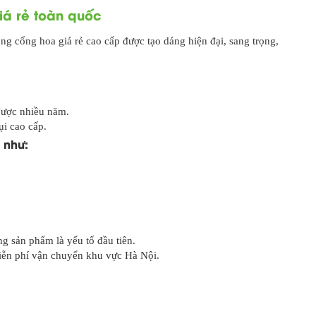
iá rẻ toàn quốc
ng cổng hoa giá rẻ cao cấp được tạo dáng hiện đại, sang trọng,
 được nhiều năm.
ụi cao cấp.
h như:
ng sản phẩm là yếu tố đầu tiên.
 miễn phí vận chuyển khu vực Hà Nội.