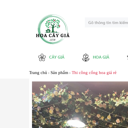
CÂY GIẢ
HOA GIẢ
Trang chủ
Sản phẩm
Thi công cổng hoa giá rẻ