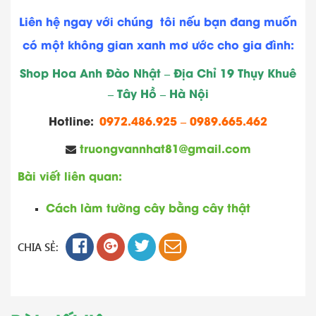
Liên hệ ngay với chúng tôi nếu bạn đang muốn
có một không gian xanh mơ ước cho gia đình:
Shop Hoa Anh Đào Nhật – Địa Chỉ 19 Thụy Khuê
– Tây Hồ – Hà Nội
Hotline:
0972.486.925 – 0989.665.462
truongvannhat81@gmail.c
om
Bài viết liên quan:
Cách làm tường cây bằng cây thật
CHIA SẺ: