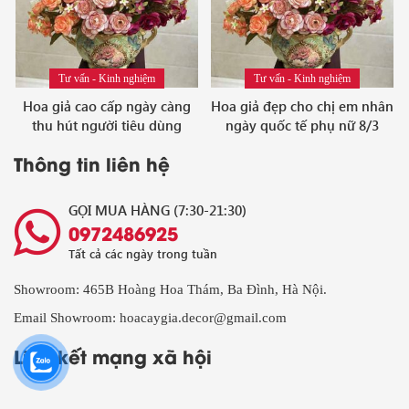
Tư vấn - Kinh nghiệm
Tư vấn - Kinh nghiệm
Hoa giả cao cấp ngày càng
Hoa giả đẹp cho chị em nhân
thu hút người tiêu dùng
ngày quốc tế phụ nữ 8/3
Thông tin liên hệ
GỌI MUA HÀNG (7:30-21:30)
0972486925
Tất cả các ngày trong tuần
Showroom: 465B Hoàng Hoa Thám, Ba Đình, Hà Nội.
Email Showroom: hoacaygia.decor@gmail.com
Liên kết mạng xã hội