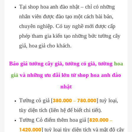
Tại shop hoa anh đào nhật – chỉ có những
nhân viên được đào tạo một cách bài bản,
chuyên nghiệp. Có tay nghề mới được cấp
phép tham gia kiến tạo những bức tường cây
giả, hoa giả cho khách.
Báo giá tưởng cây giả, tưởng cỏ giả, tường
hoa
giả
và những ưu đãi lớn từ shop hoa anh đào
nhật
380.000 – 780.000
Tường cỏ giả [
] tuỳ loại,
tùy diện tích (liên hệ để biết chi tiết).
820.000 –
Tường Cỏ điểm thêm hoa giả [
1420.000
] tuỳ loại tùy diện tích và mật độ cây