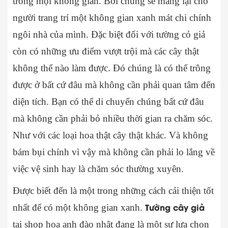
trong mọi không gian. Bới chúng sẽ mang lại cho
người trang trí một không gian xanh mát chi chính
ngôi nhà của mình. Đặc biệt đối với tường cỏ giả
còn có những ưu điểm vượt trội mà các cây thật
không thể nào làm được. Đó chúng là có thể trông
được ở bất cứ đâu mà không cần phải quan tâm đến
diện tích. Bạn có thể di chuyển chúng bất cứ đâu
mà không cần phải bỏ nhiều thời gian ra chăm sóc.
Như với các loại hoa thật cây thật khác. Và không
bám bụi chính vì vậy mà không cần phải lo lắng về
việc vệ sinh hay là chăm sóc thường xuyên.
Được biết đến là một trong những cách cải thiện tốt
Tường cây giả
nhất để có một không gian xanh.
tại shop hoa anh đào nhật đang là một sự lựa chọn