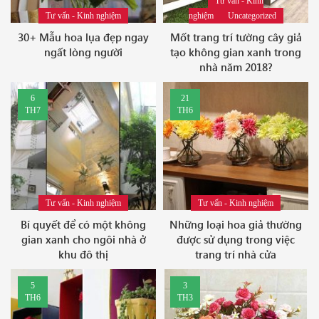
Tư vấn - Kinh
Tư vấn - Kinh nghiệm
nghiệm
Uncategorized
30+ Mẫu hoa lụa đẹp ngay
Mốt trang trí tường cây giả
ngất lòng người
tạo không gian xanh trong
nhà năm 2018?
6
21
TH7
TH6
Tư vấn - Kinh nghiệm
Tư vấn - Kinh nghiệm
Bí quyết để có một không
Những loại hoa giả thường
gian xanh cho ngôi nhà ở
được sử dụng trong việc
khu đô thị
trang trí nhà cửa
5
3
TH6
TH3