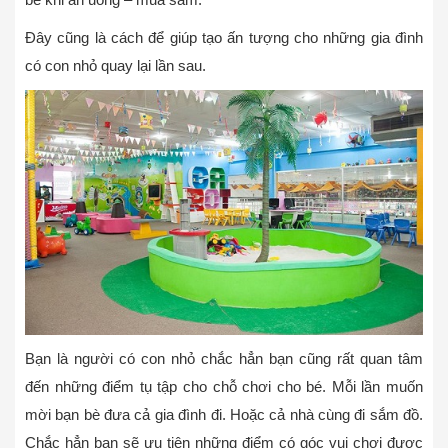
Đây cũng là cách để giúp tạo ấn tượng cho những gia đình
có con nhỏ quay lại lần sau.
Bạn là người có con nhỏ chắc hẳn bạn cũng rất quan tâm
đến những điểm tụ tập cho chỗ chơi cho bé. Mỗi lần muốn
mời bạn bè đưa cả gia đình đi. Hoặc cả nhà cùng đi sắm đồ.
Chắc hẳn bạn sẽ ưu tiên những điểm có góc vui chơi được