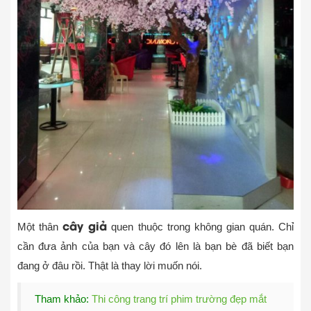
cây giả
Một thân
quen thuộc trong không gian quán. Chỉ
cần đưa ảnh của bạn và cây đó lên là bạn bè đã biết bạn
đang ở đâu rồi. Thật là thay lời muốn nói.
Tham khảo:
Thi công trang trí phim trường đẹp mắt