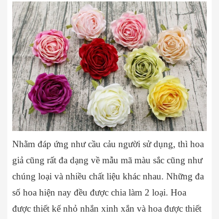
Nhằm đáp ứng như cầu cảu người sử dụng, thì hoa
giả cũng rất đa dạng về mẫu mã màu sắc cũng như
chúng loại và nhiều chất liệu khác nhau. Những đa
số hoa hiện nay đều được chia làm 2 loại. Hoa
được thiết kế nhỏ nhắn xinh xắn và hoa được thiết