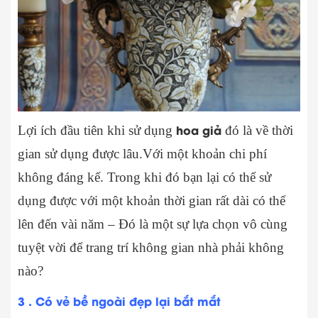
hoa giả
Lợi ích đầu tiên khi sử dụng
đó là về thời
gian sử dụng được lâu.Với một khoản chi phí
không đáng kế. Trong khi đó bạn lại có thể sử
dụng được với một khoản thời gian rất dài có thể
lên đến vài năm – Đó là một sự lựa chọn vô cùng
tuyệt vời để trang trí không gian nhà phải không
nào?
3 . Có vẻ bề ngoài đẹp lại bắt mắt