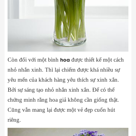
hoa
Còn đối với một bình
được thiết kế một cách
nhỏ nhắn xinh. Thì lại chiếm được khá nhiều sự
yêu mến của khách hàng yêu thích sự xinh xắn.
Bởi sự sáng tạo nhỏ nhắn xinh xắn. Để có thể
chứng minh rằng hoa giả không cần giống thật.
Cũng vẫn mang lại được một vẻ đẹp cuốn hút
riêng.