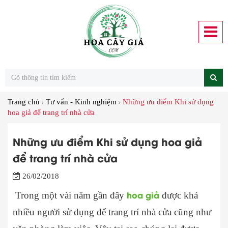
Trang chủ
Tư vấn - Kinh nghiệm
Những ưu điểm Khi sử dụng
hoa giả để trang trí nhà cửa
Những ưu điểm Khi sử dụng hoa giả
để trang trí nhà cửa
26/02/2018
hoa giả
Trong một vài năm gần đây
được khá
nhiều người sử dụng để trang trí nhà cửa cũng như