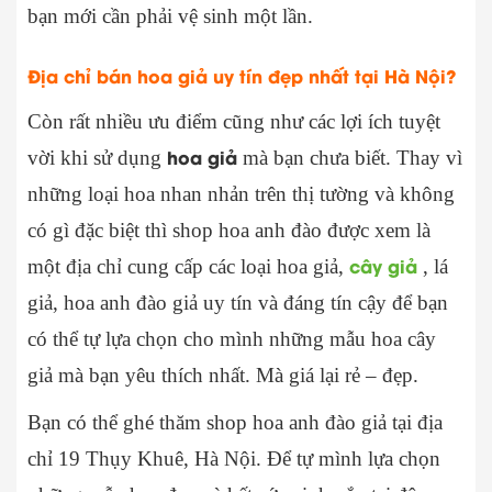
bạn mới cần phải vệ sinh một lần.
Địa chỉ bán hoa giả uy tín đẹp nhất tại Hà Nội?
Còn rất nhiều ưu điểm cũng như các lợi ích tuyệt
hoa giả
vời khi sử dụng
mà bạn chưa biết. Thay vì
những loại hoa nhan nhản trên thị tường và không
có gì đặc biệt thì shop hoa anh đào được xem là
cây giả
một địa chỉ cung cấp các loại hoa giả,
, lá
giả, hoa anh đào giả uy tín và đáng tín cậy để bạn
có thể tự lựa chọn cho mình những mẫu hoa cây
giả mà bạn yêu thích nhất. Mà giá lại rẻ – đẹp.
Bạn có thể ghé thăm shop hoa anh đào giả tại địa
chỉ 19 Thụy Khuê, Hà Nội. Để tự mình lựa chọn